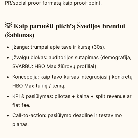
PR/social proof formatą kaip proof point.
💡 Kaip paruošti pitch’ą Švedijos brendui
(šablonas)
Įžanga: trumpai apie tave ir kursą (30s).
Įžvalgų blokas: auditorijos sutapimas (demografija,
SVARBU: HBO Max žiūrovų profiliai).
Koncepcija: kaip tavo kursas integruojasi į konkretų
HBO Max turinį / temą.
KPI & pasiūlymas: pilotas + kaina + split revenue ar
flat fee.
Call-to-action: pasiūlymo deadline ir testavimo
planas.